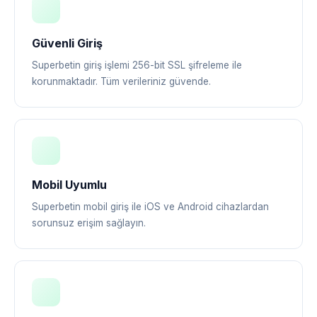
Güvenli Giriş
Superbetin giriş işlemi 256-bit SSL şifreleme ile
korunmaktadır. Tüm verileriniz güvende.
Mobil Uyumlu
Superbetin mobil giriş ile iOS ve Android cihazlardan
sorunsuz erişim sağlayın.