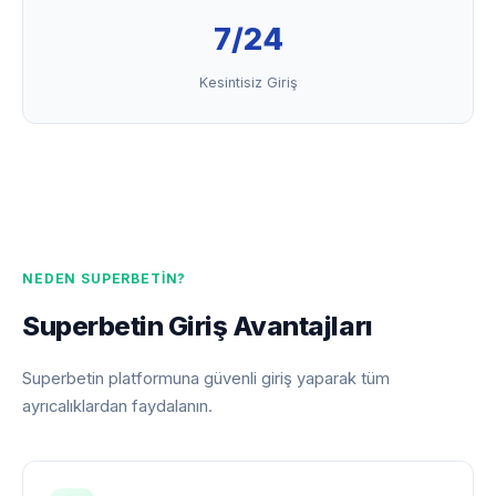
7/24
Kesintisiz Giriş
NEDEN SUPERBETIN?
Superbetin Giriş Avantajları
Superbetin platformuna güvenli giriş yaparak tüm
ayrıcalıklardan faydalanın.