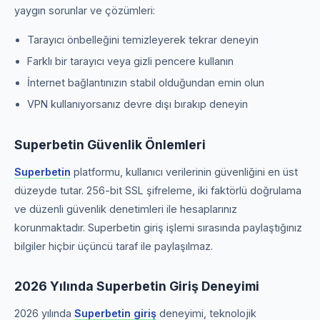
yaygın sorunlar ve çözümleri:
Tarayıcı önbelleğini temizleyerek tekrar deneyin
Farklı bir tarayıcı veya gizli pencere kullanın
İnternet bağlantınızın stabil olduğundan emin olun
VPN kullanıyorsanız devre dışı bırakıp deneyin
Superbetin Güvenlik Önlemleri
Superbetin
platformu, kullanıcı verilerinin güvenliğini en üst
düzeyde tutar. 256-bit SSL şifreleme, iki faktörlü doğrulama
ve düzenli güvenlik denetimleri ile hesaplarınız
korunmaktadır. Superbetin giriş işlemi sırasında paylaştığınız
bilgiler hiçbir üçüncü taraf ile paylaşılmaz.
2026 Yılında Superbetin Giriş Deneyimi
2026 yılında
Superbetin giriş
deneyimi, teknolojik