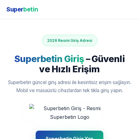
Super
betin
2026 Resmi Giriş Adresi
Superbetin Giriş
– Güvenli
ve Hızlı Erişim
Superbetin güncel giriş adresi ile kesintisiz erişim sağlayın.
Mobil ve masaüstü cihazlardan tek tıkla giriş yapın.
Superbetin Giriş Yap