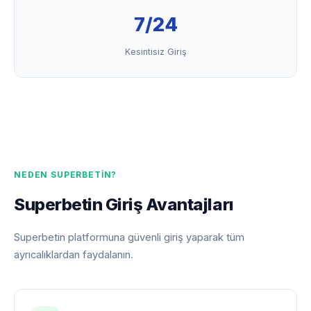
7/24
Kesintisiz Giriş
NEDEN SUPERBETIN?
Superbetin Giriş Avantajları
Superbetin platformuna güvenli giriş yaparak tüm
ayrıcalıklardan faydalanın.