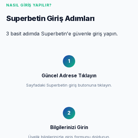
NASIL GIRIŞ YAPILIR?
Superbetin Giriş Adımları
3 basit adımda Superbetin'e güvenle giriş yapın.
1
Güncel Adrese Tıklayın
Sayfadaki Superbetin giriş butonuna tıklayın.
2
Bilgilerinizi Girin
Üyelik bilgilerinizle giriş formunu doldurun.