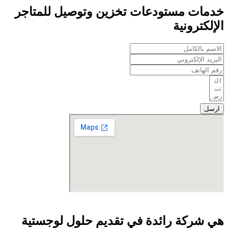
خدمات مستودعات تخزين وتوصيل للمتاجر
الإلكترونية
ارسل
هي شركة رائدة في تقديم حلول لوجستية