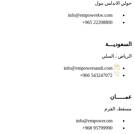
حولي الاندلس مول
info@empowerkw.com
‪+965 22208800
السعوديـــة
الرياض ، السلي
info@empowersaudi.com
966 543247072‬+
عمـــــان
مسقط، القرم
info@empower.om
‪+968 95799990