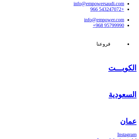
info@empowersaudi.com
+966 543247072‬
info@empower.com
‪+968 95799990
فروعنا
الكويـــت
السعودية
عمان
Instagram