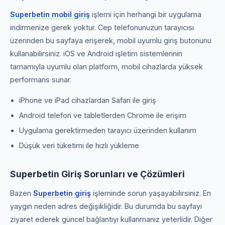
Superbetin mobil giriş
işlemi için herhangi bir uygulama
indirmenize gerek yoktur. Cep telefonunuzun tarayıcısı
üzerinden bu sayfaya erişerek, mobil uyumlu giriş butonunu
kullanabilirsiniz. iOS ve Android işletim sistemlerinin
tamamıyla uyumlu olan platform, mobil cihazlarda yüksek
performans sunar.
iPhone ve iPad cihazlardan Safari ile giriş
Android telefon ve tabletlerden Chrome ile erişim
Uygulama gerektirmeden tarayıcı üzerinden kullanım
Düşük veri tüketimi ile hızlı yükleme
Superbetin Giriş Sorunları ve Çözümleri
Bazen
Superbetin giriş
işleminde sorun yaşayabilirsiniz. En
yaygın neden adres değişikliğidir. Bu durumda bu sayfayı
ziyaret ederek güncel bağlantıyı kullanmanız yeterlidir. Diğer