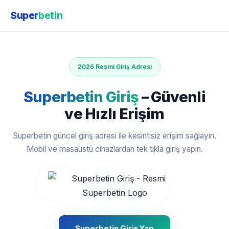
Super
betin
2026 Resmi Giriş Adresi
Superbetin Giriş
– Güvenli
ve Hızlı Erişim
Superbetin güncel giriş adresi ile kesintisiz erişim sağlayın.
Mobil ve masaüstü cihazlardan tek tıkla giriş yapın.
Superbetin Giriş Yap