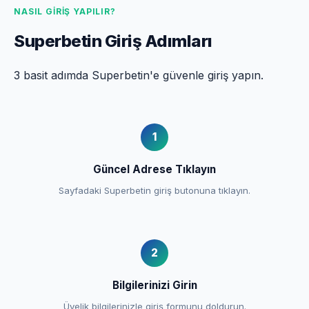
NASIL GIRIŞ YAPILIR?
Superbetin Giriş Adımları
3 basit adımda Superbetin'e güvenle giriş yapın.
1
Güncel Adrese Tıklayın
Sayfadaki Superbetin giriş butonuna tıklayın.
2
Bilgilerinizi Girin
Üyelik bilgilerinizle giriş formunu doldurun.