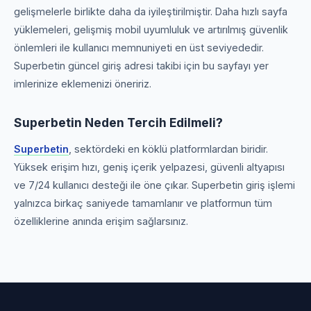
gelişmelerle birlikte daha da iyileştirilmiştir. Daha hızlı sayfa
yüklemeleri, gelişmiş mobil uyumluluk ve artırılmış güvenlik
önlemleri ile kullanıcı memnuniyeti en üst seviyededir.
Superbetin güncel giriş adresi takibi için bu sayfayı yer
imlerinize eklemenizi öneririz.
Superbetin Neden Tercih Edilmeli?
Superbetin
, sektördeki en köklü platformlardan biridir.
Yüksek erişim hızı, geniş içerik yelpazesi, güvenli altyapısı
ve 7/24 kullanıcı desteği ile öne çıkar. Superbetin giriş işlemi
yalnızca birkaç saniyede tamamlanır ve platformun tüm
özelliklerine anında erişim sağlarsınız.