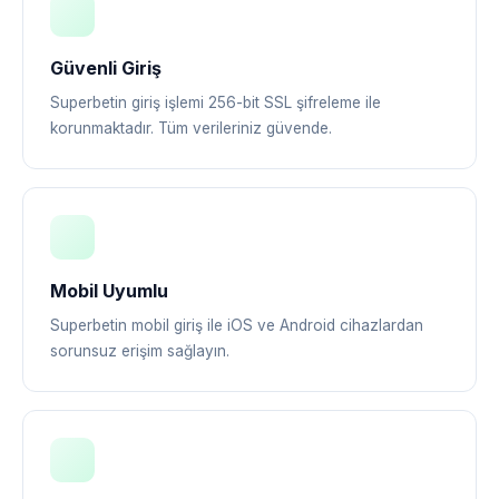
Güvenli Giriş
Superbetin giriş işlemi 256-bit SSL şifreleme ile
korunmaktadır. Tüm verileriniz güvende.
Mobil Uyumlu
Superbetin mobil giriş ile iOS ve Android cihazlardan
sorunsuz erişim sağlayın.