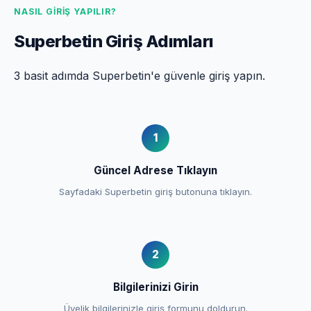
NASIL GIRIŞ YAPILIR?
Superbetin Giriş Adımları
3 basit adımda Superbetin'e güvenle giriş yapın.
1
Güncel Adrese Tıklayın
Sayfadaki Superbetin giriş butonuna tıklayın.
2
Bilgilerinizi Girin
Üyelik bilgilerinizle giriş formunu doldurun.