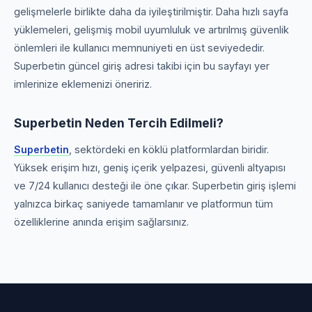
gelişmelerle birlikte daha da iyileştirilmiştir. Daha hızlı sayfa
yüklemeleri, gelişmiş mobil uyumluluk ve artırılmış güvenlik
önlemleri ile kullanıcı memnuniyeti en üst seviyededir.
Superbetin güncel giriş adresi takibi için bu sayfayı yer
imlerinize eklemenizi öneririz.
Superbetin Neden Tercih Edilmeli?
Superbetin
, sektördeki en köklü platformlardan biridir.
Yüksek erişim hızı, geniş içerik yelpazesi, güvenli altyapısı
ve 7/24 kullanıcı desteği ile öne çıkar. Superbetin giriş işlemi
yalnızca birkaç saniyede tamamlanır ve platformun tüm
özelliklerine anında erişim sağlarsınız.