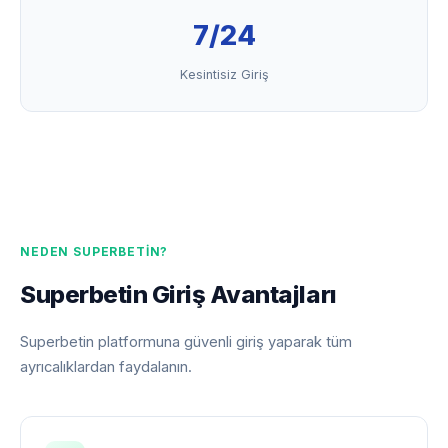
7/24
Kesintisiz Giriş
NEDEN SUPERBETIN?
Superbetin Giriş Avantajları
Superbetin platformuna güvenli giriş yaparak tüm
ayrıcalıklardan faydalanın.