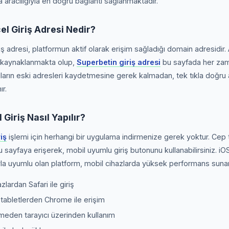
 aracılığıyla en doğru bağlantı sağlanmaktadır.
l Giriş Adresi Nedir?
ş adresi, platformun aktif olarak erişim sağladığı domain adresidir. 
n kaynaklanmakta olup,
Superbetin giriş adresi
bu sayfada her za
ıcıların eski adresleri kaydetmesine gerek kalmadan, tek tıkla doğru
ır.
Giriş Nasıl Yapılır?
iş
işlemi için herhangi bir uygulama indirmenize gerek yoktur. Cep
u sayfaya erişerek, mobil uyumlu giriş butonunu kullanabilirsiniz. iO
la uyumlu olan platform, mobil cihazlarda yüksek performans sunar
lardan Safari ile giriş
 tabletlerden Chrome ile erişim
eden tarayıcı üzerinden kullanım