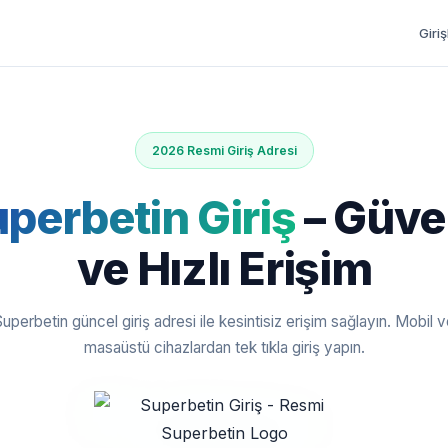
Giriş
2026 Resmi Giriş Adresi
perbetin Giriş
– Güve
ve Hızlı Erişim
uperbetin güncel giriş adresi ile kesintisiz erişim sağlayın. Mobil 
masaüstü cihazlardan tek tıkla giriş yapın.