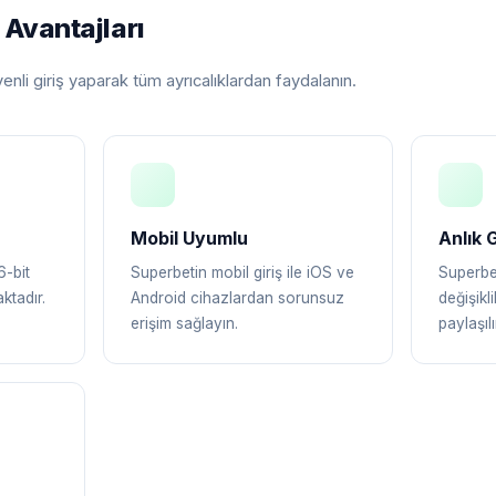
 Avantajları
nli giriş yaparak tüm ayrıcalıklardan faydalanın.
Mobil Uyumlu
Anlık 
6-bit
Superbetin mobil giriş ile iOS ve
Superbet
ktadır.
Android cihazlardan sorunsuz
değişikl
erişim sağlayın.
paylaşılı