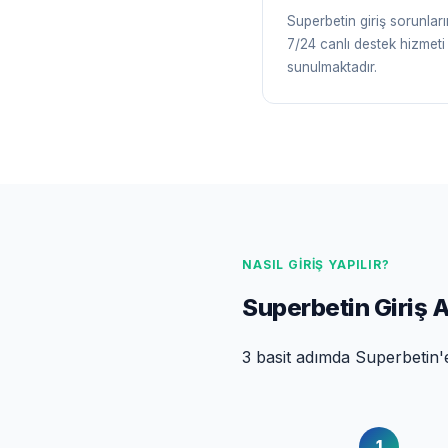
Superbetin giriş sorunlar
7/24 canlı destek hizmeti
sunulmaktadır.
NASIL GIRIŞ YAPILIR?
Superbetin Giriş 
3 basit adımda Superbetin'e
1