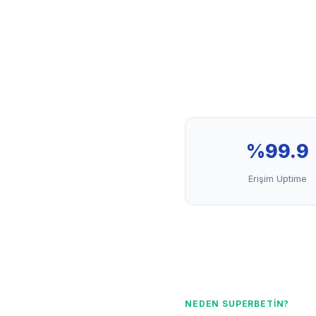
%99.9
Erişim Uptime
NEDEN SUPERBETIN?