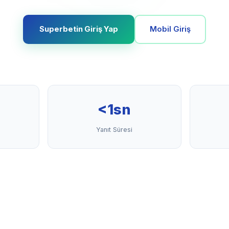
Superbetin Giriş Yap
Mobil Giriş
<1sn
Yanıt Süresi