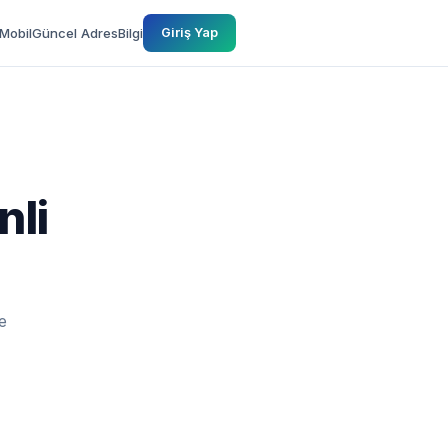
Mobil
Güncel Adres
Bilgi
Giriş Yap
nli
ve