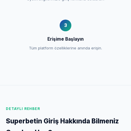
3
Erişime Başlayın
Tüm platform özelliklerine anında erişin.
DETAYLI REHBER
Superbetin Giriş Hakkında Bilmeniz