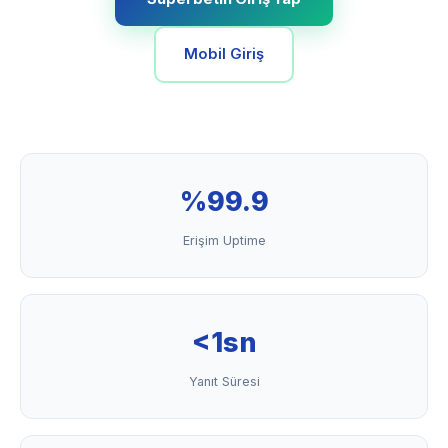
Mobil Giriş
%99.9
Erişim Uptime
<1sn
Yanıt Süresi