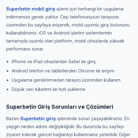
Superbetin mobil giriş
işlemi için herhangi bir uygulama
indirmenize gerek yoktur. Cep telefonunuzun tarayıcısı
üzerinden bu sayfaya erişerek, mobil uyumlu giriş butonunu
kullanabilirsiniz. iOS ve Android işletim sistemlerinin
tamamıyla uyumlu olan platform, mobil cihazlarda yüksek
performans sunar.
iPhone ve iPad cihazlardan Safari ile giriş
Android telefon ve tabletlerden Chrome ile erişim
Uygulama gerektirmeden tarayıcı üzerinden kullanım
Düşük veri tüketimi ile hızlı yükleme
Superbetin Giriş Sorunları ve Çözümleri
Bazen
Superbetin giriş
işleminde sorun yaşayabilirsiniz. En
yaygın neden adres değişikliğidir. Bu durumda bu sayfayı
ziyaret ederek güncel bağlantıyı kullanmanız yeterlidir. Diğer