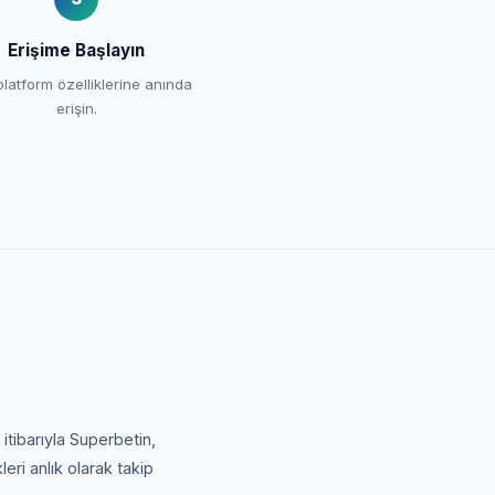
Erişime Başlayın
latform özelliklerine anında
erişin.
 itibarıyla Superbetin,
eri anlık olarak takip