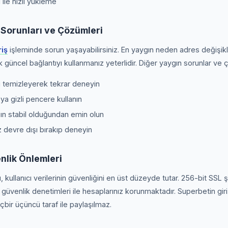
 ile hızlı yükleme
 Sorunları ve Çözümleri
riş
işleminde sorun yaşayabilirsiniz. En yaygın neden adres değişikl
 güncel bağlantıyı kullanmanız yeterlidir. Diğer yaygın sorunlar ve 
ni temizleyerek tekrar deneyin
veya gizli pencere kullanın
zın stabil olduğundan emin olun
 devre dışı bırakıp deneyin
nlik Önlemleri
 kullanıcı verilerinin güvenliğini en üst düzeyde tutar. 256-bit SSL şi
üvenlik denetimleri ile hesaplarınız korunmaktadır. Superbetin giri
hiçbir üçüncü taraf ile paylaşılmaz.