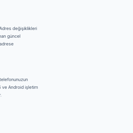
Adres değişiklikleri
man güncel
 adrese
 telefonunuzun
S ve Android işletim
.