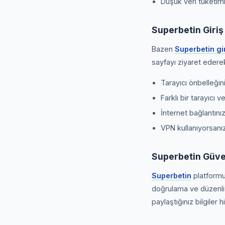
Düşük veri tüketimi
Superbetin Giriş
Bazen
Superbetin gi
sayfayı ziyaret ederek
Tarayıcı önbelleği
Farklı bir tarayıcı 
İnternet bağlantını
VPN kullanıyorsanız
Superbetin Güve
Superbetin
platformu,
doğrulama ve düzenli g
paylaştığınız bilgiler 