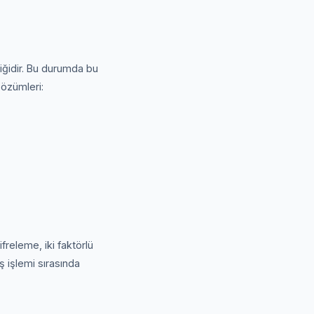
iğidir. Bu durumda bu
çözümleri:
freleme, iki faktörlü
ş işlemi sırasında