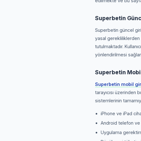
edilmekte ve bu sayfa
Superbetin Günce
Superbetin güncel giri
yasal gerekliliklerde
tutulmaktadır. Kullan
yönlendirilmesi sağlan
Superbetin Mobil 
Superbetin mobil gir
tarayıcısı üzerinden b
sistemlerinin tamamıy
iPhone ve iPad cihaz
Android telefon ve
Uygulama gerektirm