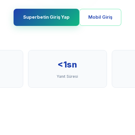
Superbetin Giriş Yap
Mobil Giriş
<1sn
Yanıt Süresi